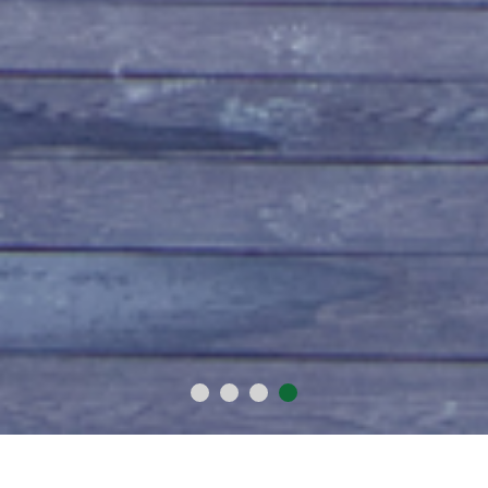
2015
1018
60
300
年
万
+
+