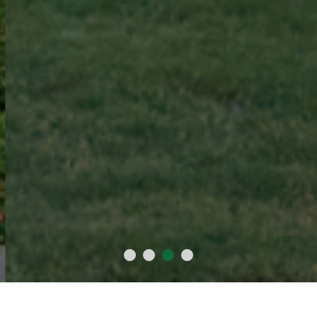
2015
1018
60
300
年
万
+
+