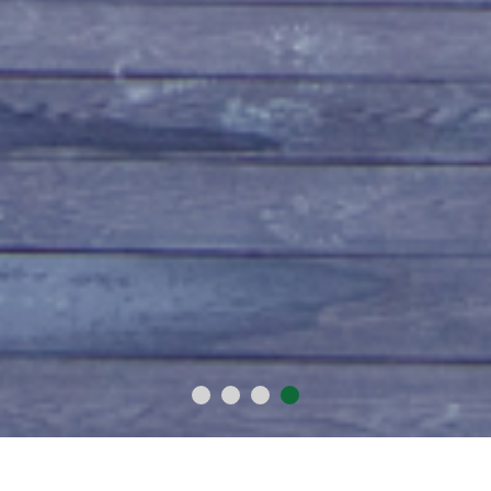
2015
1018
60
300
年
万
+
+