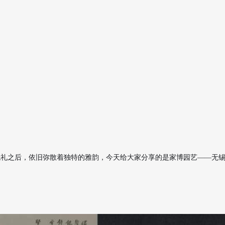
洗礼之后，依旧弥散着独特的雅韵，今天给大家分享的是家博园艺——无