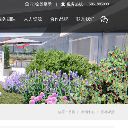
720全景展示
|
服务热线：15861885099
服务团队
人力资源
合作品牌
联系我们
位置：首页
>
新闻中心
>
园林课堂