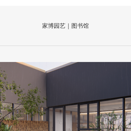
家博园艺｜图书馆