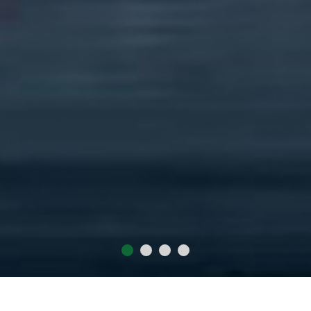
2015
1018
60
300
年
万
+
+