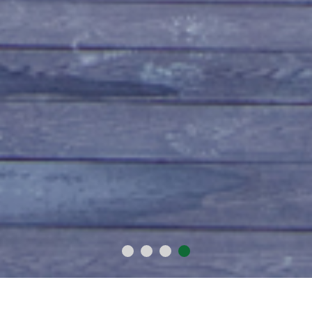
2015
1018
60
300
年
万
+
+